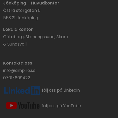
Jönköping – Huvudkontor
Östra storgatan 6
553 21 Jönköping
Lokala kontor
Göteborg, Stenungssund, Skara
& Sundsvall
Kontakta oss
info@ampiro.se
0701-609422
följ oss på Linkedin
följ oss på YouTube