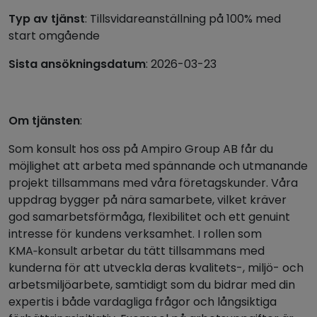
Typ av tjänst
: Tillsvidareanställning på 100% med
start omgående
Sista ansökningsdatum
: 2026-03-23
Om tjänsten
:
Som konsult hos oss på Ampiro Group AB får du
möjlighet att arbeta med spännande och utmanande
projekt tillsammans med våra företagskunder. Våra
uppdrag bygger på nära samarbete, vilket kräver
god samarbetsförmåga, flexibilitet och ett genuint
intresse för kundens verksamhet. I rollen som
KMA‑konsult arbetar du tätt tillsammans med
kunderna för att utveckla deras kvalitets-, miljö- och
arbetsmiljöarbete, samtidigt som du bidrar med din
expertis i både vardagliga frågor och långsiktiga