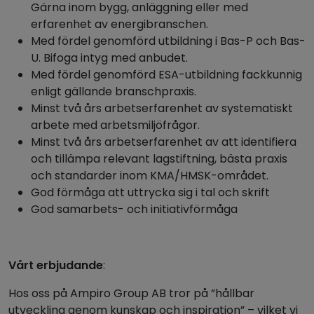
Gärna inom bygg, anläggning eller med
erfarenhet av energibranschen.
Med fördel genomförd utbildning i Bas-P och Bas-
U. Bifoga intyg med anbudet.
Med fördel genomförd ESA-utbildning fackkunnig
enligt gällande branschpraxis.
Minst två års arbetserfarenhet av systematiskt
arbete med arbetsmiljöfrågor.
Minst två års arbetserfarenhet av att identifiera
och tillämpa relevant lagstiftning, bästa praxis
och standarder inom KMA/HMSK-området.
God förmåga att uttrycka sig i tal och skrift
God samarbets- och initiativförmåga
Vårt erbjudande
:
Hos oss på Ampiro Group AB tror på ”hållbar
utveckling genom kunskap och inspiration” – vilket vi