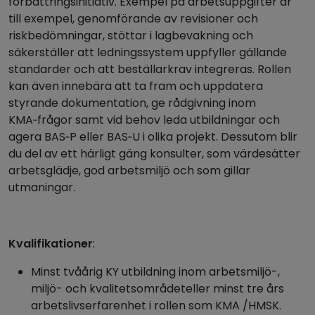
förbättringsinitiativ. Exempel på arbetsuppgifter är
till exempel, genomförande av revisioner och
riskbedömningar, stöttar i lagbevakning och
säkerställer att ledningssystem uppfyller gällande
standarder och att beställarkrav integreras. Rollen
kan även innebära att ta fram och uppdatera
styrande dokumentation, ge rådgivning inom
KMA‑frågor samt vid behov leda utbildningar och
agera BAS‑P eller BAS‑U i olika projekt. Dessutom blir
du del av ett härligt gäng konsulter, som värdesätter
arbetsglädje, god arbetsmiljö och som gillar
utmaningar.
Kvalifikationer
:
Minst tvåårig KY utbildning inom arbetsmiljö-,
miljö- och kvalitetsområdeteller minst tre års
arbetslivserfarenhet i rollen som KMA /HMSK.