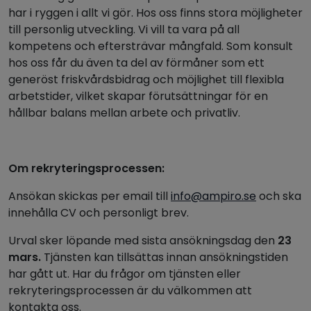
har i ryggen i allt vi gör. Hos oss finns stora möjligheter
till personlig utveckling. Vi vill ta vara på all
kompetens och eftersträvar mångfald. Som konsult
hos oss får du även ta del av förmåner som ett
generöst friskvårdsbidrag och möjlighet till flexibla
arbetstider, vilket skapar förutsättningar för en
hållbar balans mellan arbete och privatliv.
Om rekryteringsprocessen:
Ansökan skickas per email till
info@ampiro.se
och ska
innehålla CV och personligt brev.
Urval sker löpande med sista ansökningsdag den
23
mars.
Tjänsten kan tillsättas innan ansökningstiden
har gått ut. Har du frågor om tjänsten eller
rekryteringsprocessen är du välkommen att
kontakta oss.