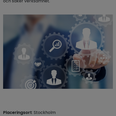
och säker verksamhet.
Placeringsort
: Stockholm