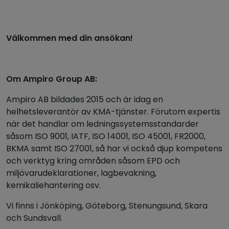
Välkommen med din ansökan!
Om Ampiro Group AB:
Ampiro AB bildades 2015 och är idag en
helhetsleverantör av KMA-tjänster. Förutom expertis
när det handlar om ledningssystemsstandarder
såsom ISO 9001, IATF, ISO 14001, ISO 45001, FR2000,
BKMA samt ISO 27001, så har vi också djup kompetens
och verktyg kring områden såsom EPD och
miljövarudeklarationer, lagbevakning,
kemikaliehantering osv.
Vi finns i Jönköping, Göteborg, Stenungsund, Skara
och Sundsvall.