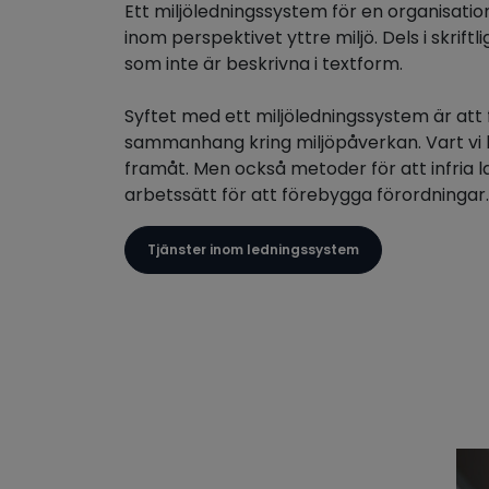
Ett miljöledningssystem för en organisati
inom perspektivet yttre miljö. Dels i skri
som inte är beskrivna i textform.
Syftet med ett miljöledningssystem är att
sammanhang kring miljöpåverkan. Vart vi be
framåt. Men också metoder för att infria la
arbetssätt för att förebygga förordningar.
Tjänster inom ledningssystem