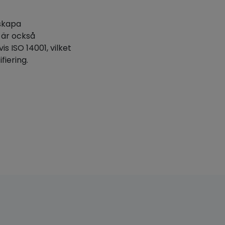
 skapa
 är också
 ISO 14001, vilket
fiering.