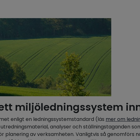
ett miljöledningssystem in
emet enligt en ledningssystemstandard (läs
mer om ledni
 utredningsmaterial, analyser och ställningstaganden som
för planering av verksamheten. Vanligtvis så genomförs 