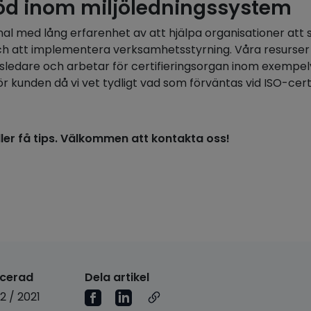
öd inom miljöledningssystem
al med lång erfarenhet av att hjälpa organisationer att
h att implementera verksamhetsstyrning. Våra resurser
ledare och arbetar för certifieringsorgan inom exempelvis
r kunden då vi vet tydligt vad som förväntas vid ISO-certi
eller få tips. Välkommen att kontakta oss!
icerad
Dela artikel
12 / 2021