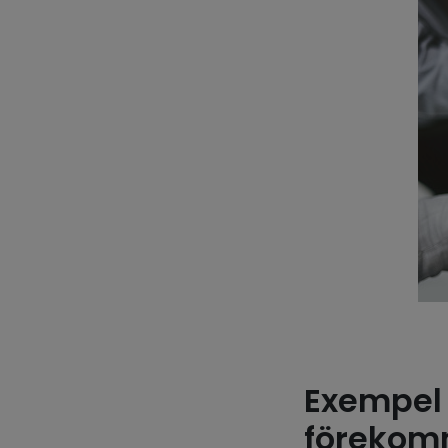
Exempel 
förekom