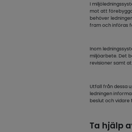
I miljöledningssys
mot att förebygga
behöver ledningen
fram och införas f
Inom ledningssystem
miljöarbete. Det 
revisioner samt at
Utfall från dessa
ledningen informa
beslut och vidare 
Ta hjälp a