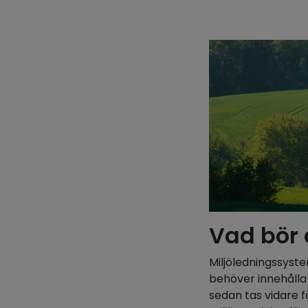
Vad bör 
Miljöledningssyst
behöver innehålla
sedan tas vidare 