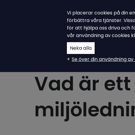
Vi placerar cookies på din e
Ampiro Academy
förbättra våra tjänster. Vis
för att hjälpa oss driva och
vår användning av cookies k
Neka alla
Se över din användning av 
Miljöledningssystem
Vad är ett
miljöledn