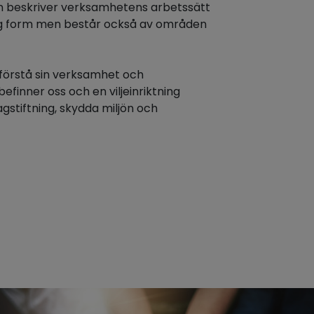
on beskriver verksamhetens arbetssätt
ftlig form men består också av områden
 förstå sin verksamhet och
finner oss och en viljeinriktning
gstiftning, skydda miljön och