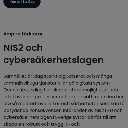
Kontakta Oss
Ampiro förklarar
NIS2 och
cybersäkerhetslagen
Samhället är idag starkt digitaliserat och många
samhällsviktiga tjänster vilar på digitala system.
Denna utveckling har skapat stora möjligheter och
effektiviserat processer och arbetssätt, men den har
också medfört nya risker och sårbarheter som kan få
betydande konsekvenser. Införandet av NIS2 i EU och
cybersäkerhetslagen i Sverige syftar därför till att
skapa en robust och trygg IT‑ och