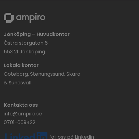
Jönköping – Huvudkontor
Östra storgatan 6
553 21 Jönköping
Lokala kontor
Göteborg, Stenungssund, Skara
& Sundsvall
Kontakta oss
info@ampiro.se
0701-609422
följ oss på Linkedin