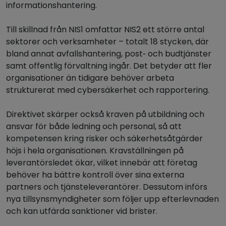
informationshantering.
Till skillnad från NIS1 omfattar NIS2 ett större antal
sektorer och verksamheter – totalt 18 stycken, där
bland annat avfallshantering, post‑ och budtjänster
samt offentlig förvaltning ingår. Det betyder att fler
organisationer än tidigare behöver arbeta
strukturerat med cybersäkerhet och rapportering.
Direktivet skärper också kraven på utbildning och
ansvar för både ledning och personal, så att
kompetensen kring risker och säkerhetsåtgärder
höjs i hela organisationen. Kravställningen på
leverantörsledet ökar, vilket innebär att företag
behöver ha bättre kontroll över sina externa
partners och tjänsteleverantörer. Dessutom införs
nya tillsynsmyndigheter som följer upp efterlevnaden
och kan utfärda sanktioner vid brister.