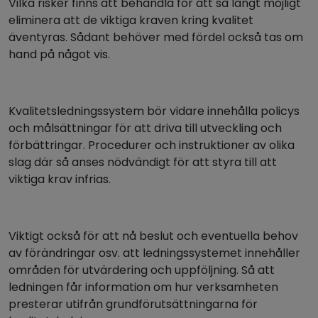
Vilka risker finns att behandla för att så långt möjligt
eliminera att de viktiga kraven kring kvalitet
äventyras. Sådant behöver med fördel också tas om
hand på något vis.
Kvalitetsledningssystem bör vidare innehålla policys
och målsättningar för att driva till utveckling och
förbättringar. Procedurer och instruktioner av olika
slag där så anses nödvändigt för att styra till att
viktiga krav infrias.
Viktigt också för att nå beslut och eventuella behov
av förändringar osv. att ledningssystemet innehåller
områden för utvärdering och uppföljning. Så att
ledningen får information om hur verksamheten
presterar utifrån grundförutsättningarna för