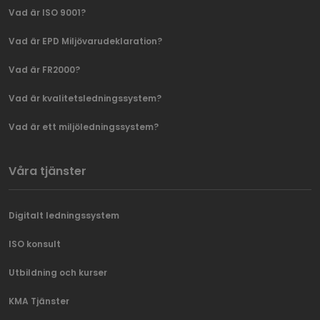
Vad är ISO 9001?
Vad är EPD Miljövarudeklaration?
Vad är FR2000?
Vad är kvalitetsledningssystem?
Vad är ett miljöledningssystem?
Våra tjänster
Digitalt ledningssystem
ISO konsult
Utbildning och kurser
KMA Tjänster