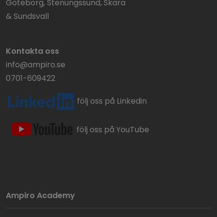
Göteborg, Stenungssund, Skara
& Sundsvall
Kontakta oss
info@ampiro.se
0701-609422
följ oss på Linkedin
följ oss på YouTube
Ampiro Academy