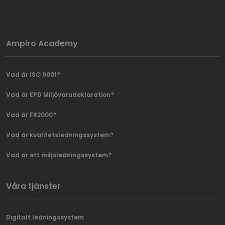
Ampiro Academy
Vad är ISO 9001?
Vad är EPD Miljövarudeklaration?
Vad är FR2000?
Vad är kvalitetsledningssystem?
Vad är ett miljöledningssystem?
Våra tjänster
Digitalt ledningssystem