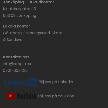
Jönköping – Huvudkontor
Klubbhusgatan 13
553 03 Jönköping
Lokala kontor
Göteborg, Stenungssund, Skara
& Sundsvall
Kontakta oss
info@ampiro.se
0701-609422
följ oss på Linkedin
följ oss på YouTube