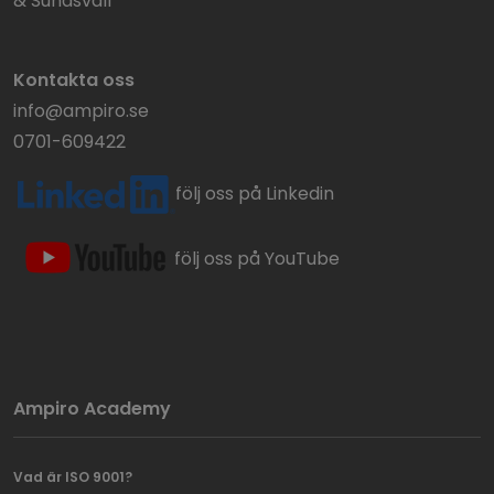
& Sundsvall
Kontakta oss
info@ampiro.se
0701-609422
följ oss på Linkedin
följ oss på YouTube
Ampiro Academy
Vad är ISO 9001?