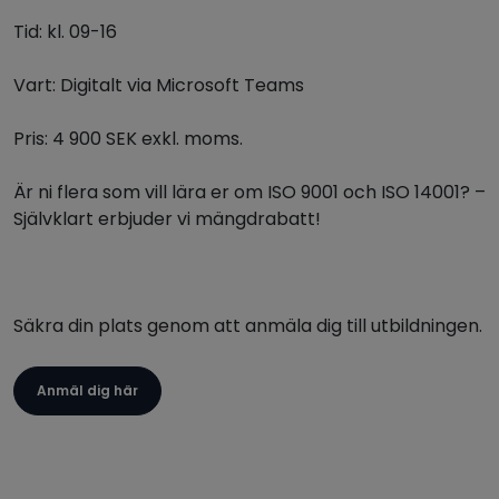
Tid: kl. 09-16
Vart: Digitalt via Microsoft Teams
Pris: 4 900 SEK exkl. moms.
Är ni flera som vill lära er om ISO 9001 och ISO 14001? –
Självklart erbjuder vi mängdrabatt!
Säkra din plats genom att anmäla dig till utbildningen.
Anmäl dig här