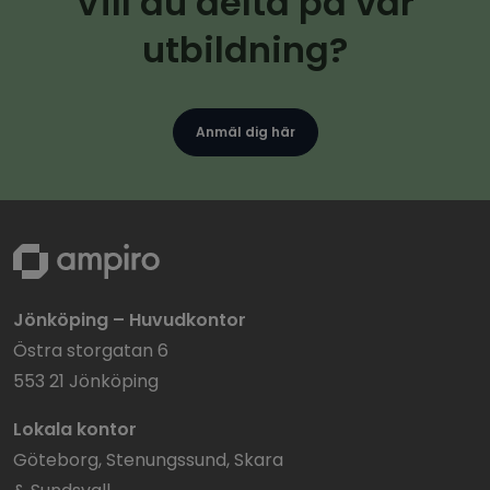
Vill du delta på vår
utbildning?
Anmäl dig här
Jönköping – Huvudkontor
Östra storgatan 6
553 21 Jönköping
Lokala kontor
Göteborg, Stenungssund, Skara