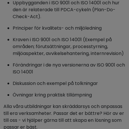
Uppbygganden i ISO 9001 och ISO 14001 och hur
den är relaterade till PDCA-cykeln (Plan-Do-
Check-Act).
Principer för kvalitets- och miljöledning
Kraven i ISO 9001 och ISO 14001 (Exempel på
områden; förutsättningar, processtyrning,
miljöaspekter, avvikelsehantering, internrevision)
Förändringar i de nya versionerna av ISO 9001 och
ISO 14001
Diskussion och exempel på tolkningar
Övningar kring praktisk tillämpning
Alla våra utbildningar kan skräddarsys och anpassas
till era verksamheter. Passar det er bättre? Hör av er
till oss - vi hjälper gärna till att skapa en lösning som
passar er bäst.