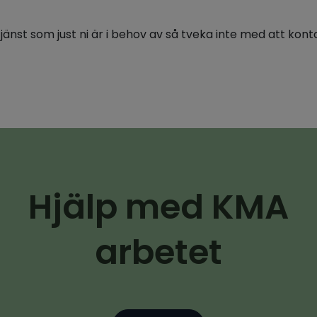
tjänst som just ni är i behov av så tveka inte med att kont
Hjälp med KMA
arbetet