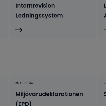
Internrevision
Ledningssystem
KMA Tjänster
K
Miljövarudeklarationen
(EPD)