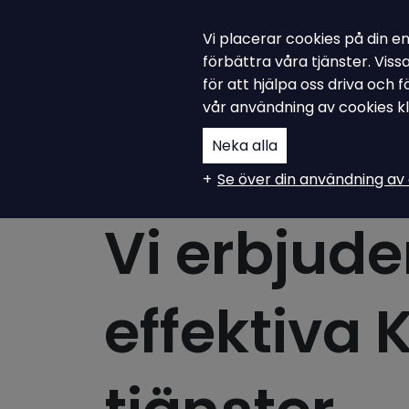
Vi placerar cookies på din e
Ampiro Academy
förbättra våra tjänster. Vis
för att hjälpa oss driva och
vår användning av cookies k
Neka alla
Se över din användning av 
KMA Tjänster
Vi erbjude
effektiva