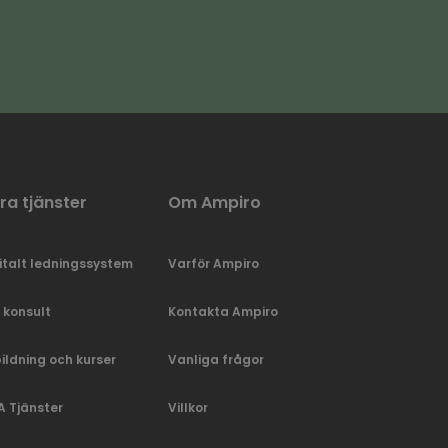
ra tjänster
Om Ampiro
italt ledningssystem
Varför Ampiro
 konsult
Kontakta Ampiro
ildning och kurser
Vanliga frågor
 Tjänster
Villkor