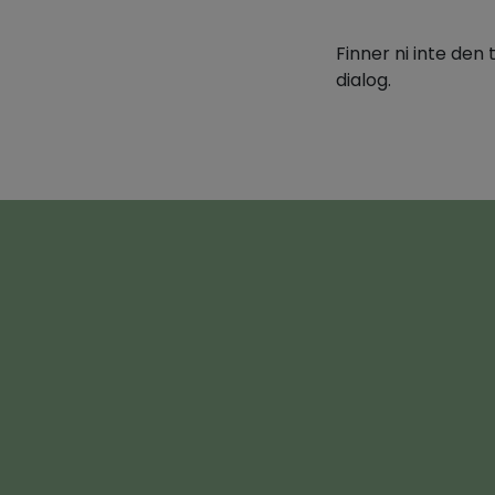
Finner ni inte den 
dialog.