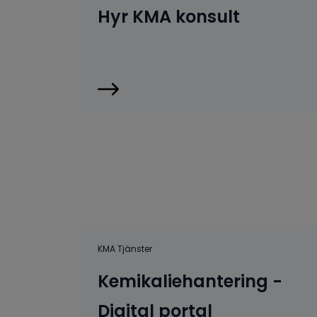
Hyr KMA konsult
KMA Tjänster
Kemikaliehantering -
Digital portal