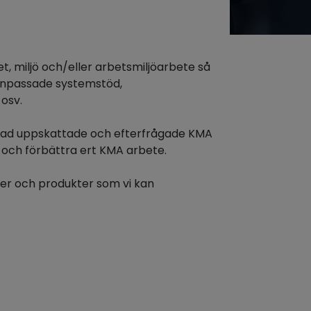
itet, miljö och/eller arbetsmiljöarbete så
anpassade systemstöd,
osv.
rad uppskattade och efterfrågade KMA
 och förbättra ert KMA arbete.
ter och produkter som vi kan