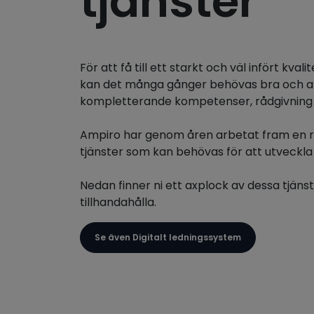
tjänster
För att få till ett starkt och väl infört kval
kan det många gånger behövas bra och 
kompletterande kompetenser, rådgivning 
Ampiro har genom åren arbetat fram en 
tjänster som kan behövas för att utveckla
Nedan finner ni ett axplock av dessa tjäns
tillhandahålla.
Se även Digitalt ledningssystem