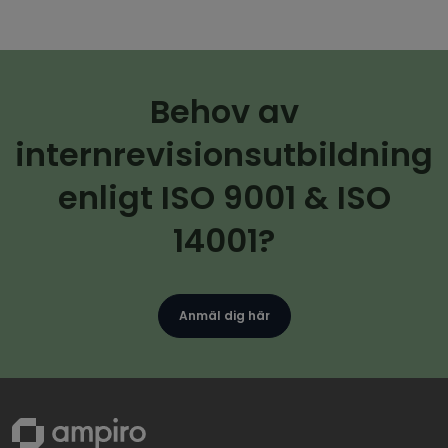
Behov av
internrevisionsutbildning
enligt ISO 9001 & ISO
14001?
Anmäl dig här