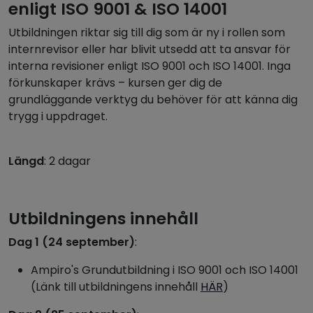
enligt ISO 9001 & ISO 14001
Utbildningen riktar sig till dig som är ny i rollen som
internrevisor eller har blivit utsedd att ta ansvar för
interna revisioner enligt ISO 9001 och ISO 14001. Inga
förkunskaper krävs – kursen ger dig de
grundläggande verktyg du behöver för att känna dig
trygg i uppdraget.
Längd
: 2 dagar
Utbildningens innehåll
Dag 1 (24 september)
:
Ampiro's Grundutbildning i ISO 9001 och ISO 14001
(Länk till utbildningens innehåll
HÄR
)