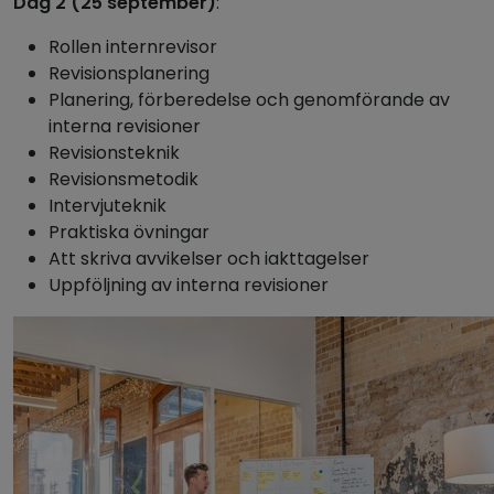
Dag 2 (25 september)
:
Rollen internrevisor
Revisionsplanering
Planering, förberedelse och genomförande av
interna revisioner
Revisionsteknik
Revisionsmetodik
Intervjuteknik
Praktiska övningar
Att skriva avvikelser och iakttagelser
Uppföljning av interna revisioner