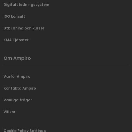
Digitalt ledningssystem
ISO konsult
Utbildning och kurser
KMA Tjänster
Om Ampiro
Varför Ampiro
Kontakta Ampiro
Vanliga frågor
Villkor
Cookie Policy Settings