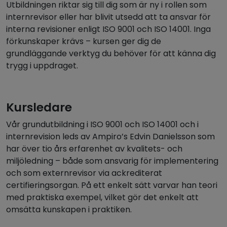
Utbildningen riktar sig till dig som är ny i rollen som
internrevisor eller har blivit utsedd att ta ansvar för
interna revisioner enligt ISO 9001 och ISO 14001. Inga
förkunskaper krävs – kursen ger dig de
grundläggande verktyg du behöver för att känna dig
trygg i uppdraget.
Kursledare
Vår grundutbildning i ISO 9001 och ISO 14001 och i
internrevision leds av Ampiro’s Edvin Danielsson som
har över tio års erfarenhet av kvalitets- och
miljöledning – både som ansvarig för implementering
och som externrevisor via ackrediterat
certifieringsorgan. På ett enkelt sätt varvar han teori
med praktiska exempel, vilket gör det enkelt att
omsätta kunskapen i praktiken.