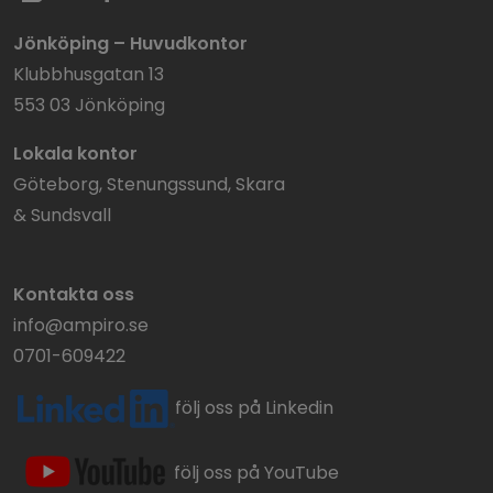
Jönköping – Huvudkontor
Klubbhusgatan 13
553 03 Jönköping
Lokala kontor
Göteborg, Stenungssund, Skara
& Sundsvall
Kontakta oss
info@ampiro.se
0701-609422
följ oss på Linkedin
följ oss på YouTube