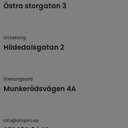
Östra storgatan 3
Göteborg
Hildedalsgatan 2
Stenungsund
Munkerödsvägen 4A
info@ampiro.se