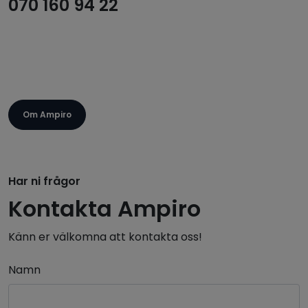
070 160 94 22
Om Ampiro
Har ni frågor
Kontakta Ampiro
Känn er välkomna att kontakta oss!
Namn