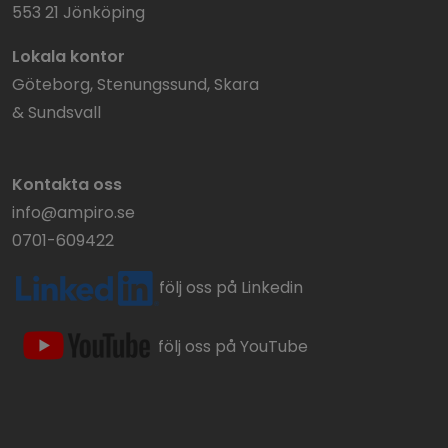
553 21 Jönköping
Lokala kontor
Göteborg, Stenungssund, Skara
& Sundsvall
Kontakta oss
info@ampiro.se
0701-609422
följ oss på Linkedin
följ oss på YouTube