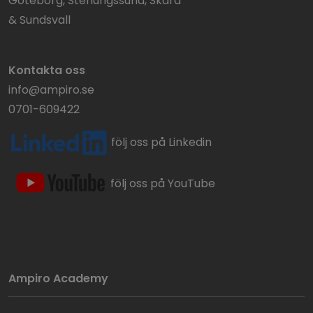
Göteborg, Stenungssund, Skara
& Sundsvall
Kontakta oss
info@ampiro.se
0701-609422
följ oss på Linkedin
följ oss på YouTube
Ampiro Academy