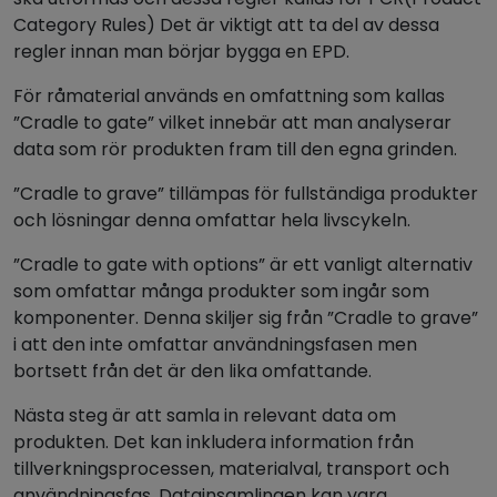
Category Rules) Det är viktigt att ta del av dessa
regler innan man börjar bygga en EPD.
För råmaterial används en omfattning som kallas
”Cradle to gate” vilket innebär att man analyserar
data som rör produkten fram till den egna grinden.
”Cradle to grave” tillämpas för fullständiga produkter
och lösningar denna omfattar hela livscykeln.
”Cradle to gate with options” är ett vanligt alternativ
som omfattar många produkter som ingår som
komponenter. Denna skiljer sig från ”Cradle to grave”
i att den inte omfattar användningsfasen men
bortsett från det är den lika omfattande.
Nästa steg är att samla in relevant data om
produkten. Det kan inkludera information från
tillverkningsprocessen, materialval, transport och
användningsfas. Datainsamlingen kan vara