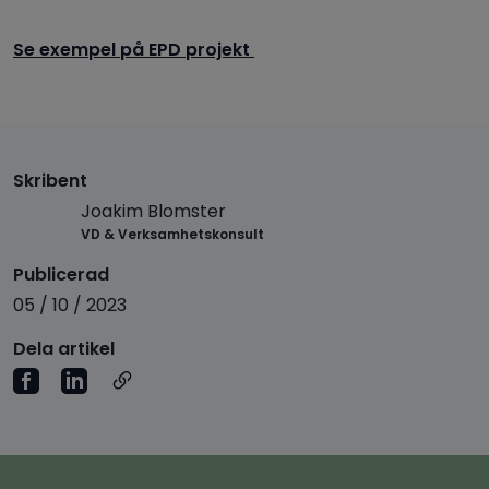
Se exempel på EPD projekt
Skribent
Joakim Blomster
VD & Verksamhetskonsult
Publicerad
05 / 10 / 2023
Dela artikel