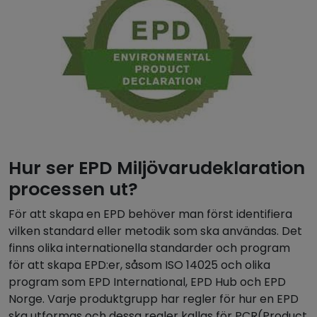
Hur ser EPD Miljövarudeklaration
processen ut?
För att skapa en EPD behöver man först identifiera
vilken standard eller metodik som ska användas. Det
finns olika internationella standarder och program
för att skapa EPD:er, såsom ISO 14025 och olika
program som EPD International, EPD Hub och EPD
Norge. Varje produktgrupp har regler för hur en EPD
ska utformas och dessa regler kallas för PCR(Product