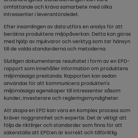
omfattande och kräva samarbete med olika
intressenter i leverantörsledet.
Efter insamlingen av data utförs en analys för att
beräkna produktens miljöpåverkan. Detta kan göras
med hjälp av mjukvaror och verktyg som tar hänsyn
till de valda standarderna och metoderna.
Slutligen dokumenteras resultatet i form av en EPD-
rapport som innehåller information om produktens
miljömässiga prestanda. Rapporten kan sedan
användas för att kommunicera produkten's
miljömässiga egenskaper till intressenter såsom
kunder, investerare och regleringsmyndigheter.
Att skapa en EPD kan vara en komplex process som
kräver noggrannhet och expertis. Det är viktigt att
följa de riktlinjer och standarder som finns för att
säkerställa att EPD:en är korrekt och tillförlitlig.