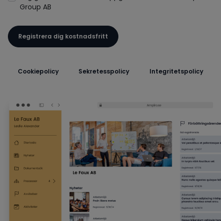
Group AB
Registrera dig kostnadsfritt
Cookiepolicy
Sekretesspolicy
Integritetspolicy