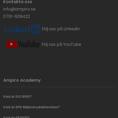
Kontakta oss
info@ampiro.se
0701-609422
följ oss på Linkedin
följ oss på YouTube
Ampiro Academy
Vad är ISO 9001?
Vad är EPD Miljövarudeklaration?
Vad är FR2000?