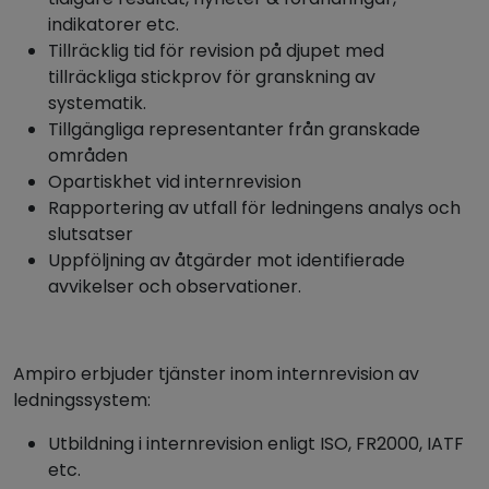
indikatorer etc.
Tillräcklig tid för revision på djupet med
tillräckliga stickprov för granskning av
systematik.
Tillgängliga representanter från granskade
områden
Opartiskhet vid internrevision
Rapportering av utfall för ledningens analys och
slutsatser
Uppföljning av åtgärder mot identifierade
avvikelser och observationer.
Ampiro erbjuder tjänster inom internrevision av
ledningssystem:
Utbildning i internrevision enligt ISO, FR2000, IATF
etc.