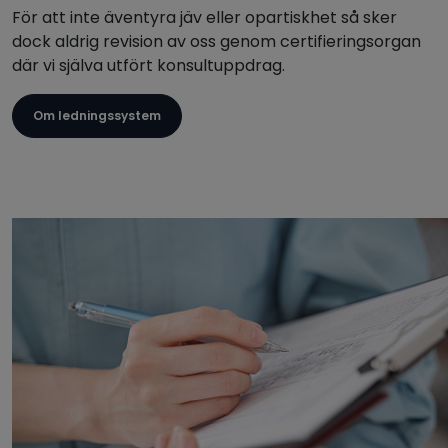
För att inte äventyra jäv eller opartiskhet så sker
dock aldrig revision av oss genom certifieringsorgan
där vi själva utfört konsultuppdrag.
Om ledningssystem