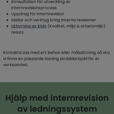
Konsultation för utveckling av
internrevisionsprocess
Uppdrag för internrevision
Mallar och verktyg kring Interna revisioner
Uthyrning av KMA
(Kvalitet, miljö & arbetsmiljö)
resurs
Kontakta oss med ert behov eller målsättning, så ska
vi finna en passande lösning skräddarsydd för er
verksamhet.
Hjälp med internrevision
av ledningssystem