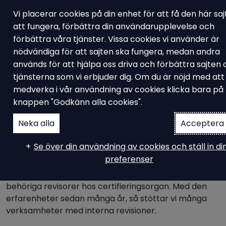
Vi placerar cookies på din enhet för att få den här sa
att fungera, förbättra din användarupplevelse och
förbättra våra tjänster. Vissa cookies vi använder är
nödvändiga för att sajten ska fungera, medan andra
KMA Tjänster
används för att hjälpa oss driva och förbättra sajten
Internrevision av
tjänsterna som vi erbjuder dig. Om du är nöjd med att
medverka i vår användning av cookies klicka bara på
ledningssystem &
knappen "Godkänn alla cookies".
verksamhetsstyrning
Neka alla
Acceptera 
Se över din användning av cookies och ställ in di
preferenser
Vi på Ampiro är förutom konsulter inom
ledningssystem och verksamhetsstyrning också
behöriga revisorer hos certifieringsorgan. Med den
erfarenheter sedan många år, så stöttar vi många
verksamheter med interna revisioner.