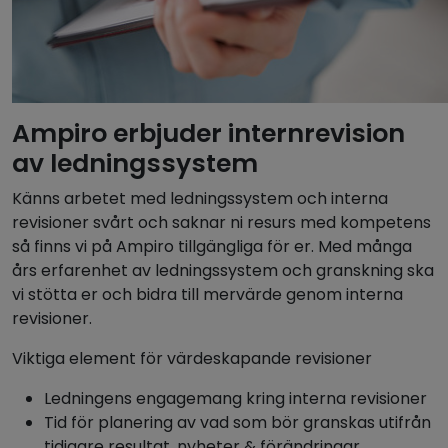
Ampiro erbjuder internrevision
av ledningssystem
Känns arbetet med ledningssystem och interna
revisioner svårt och saknar ni resurs med kompetens
så finns vi på Ampiro tillgängliga för er. Med många
års erfarenhet av ledningssystem och granskning ska
vi stötta er och bidra till mervärde genom interna
revisioner.
Viktiga element för värdeskapande revisioner
Ledningens engagemang kring interna revisioner
Tid för planering av vad som bör granskas utifrån
tidigare resultat, nyheter & förändringar,