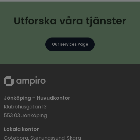
Utforska våra tjänster
Our services Page
Jönköping – Huvudkontor
Klubbhusgatan 13
553 03 Jönköping
Lokala kontor
Göteborg, Stenungssund, Skara