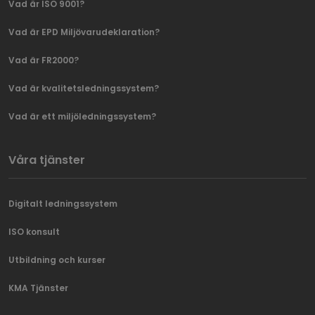
Vad är ISO 9001?
Vad är EPD Miljövarudeklaration?
Vad är FR2000?
Vad är kvalitetsledningssystem?
Vad är ett miljöledningssystem?
Våra tjänster
Digitalt ledningssystem
ISO konsult
Utbildning och kurser
KMA Tjänster