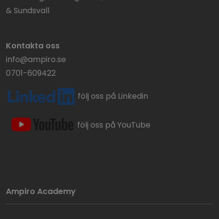
& Sundsvall
Kontakta oss
info@ampiro.se
0701-609422
följ oss på Linkedin
följ oss på YouTube
Ampiro Academy