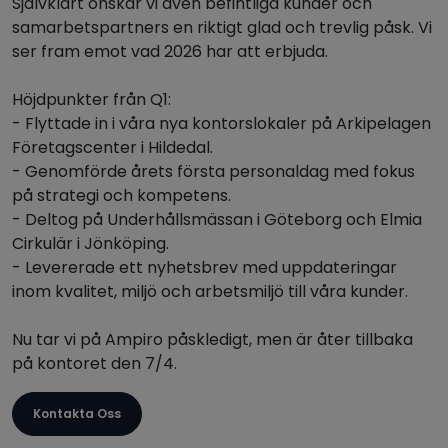
Självklart önskar vi även befintliga kunder och
samarbetspartners en riktigt glad och trevlig påsk. Vi
ser fram emot vad 2026 har att erbjuda.
Höjdpunkter från Q1:
- Flyttade in i våra nya kontorslokaler på Arkipelagen
Företagscenter i Hildedal.
- Genomförde årets första personaldag med fokus
på strategi och kompetens.
- Deltog på Underhållsmässan i Göteborg och Elmia
Cirkulär i Jönköping.
- Levererade ett nyhetsbrev med uppdateringar
inom kvalitet, miljö och arbetsmiljö till våra kunder.
Nu tar vi på Ampiro påskledigt, men är åter tillbaka
på kontoret den 7/4.
Kontakta Oss