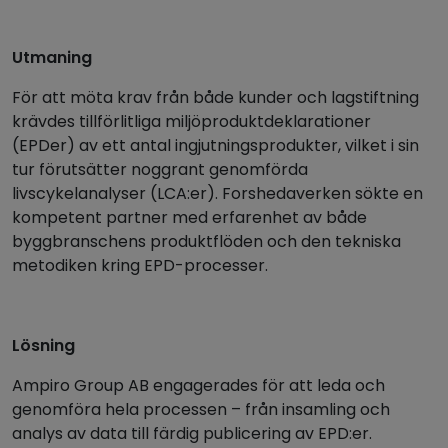
Utmaning
För att möta krav från både kunder och lagstiftning
krävdes tillförlitliga miljöproduktdeklarationer
(EPDer) av ett antal ingjutningsprodukter, vilket i sin
tur förutsätter noggrant genomförda
livscykelanalyser (LCA:er). Forshedaverken sökte en
kompetent partner med erfarenhet av både
byggbranschens produktflöden och den tekniska
metodiken kring EPD-processer.
Lösning
Ampiro Group AB engagerades för att leda och
genomföra hela processen – från insamling och
analys av data till färdig publicering av EPD:er.