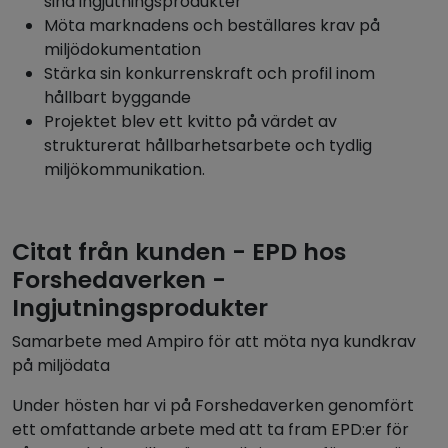
sina ingjutningsprodukter
Möta marknadens och beställares krav på
miljödokumentation
Stärka sin konkurrenskraft och profil inom
hållbart byggande
Projektet blev ett kvitto på värdet av
strukturerat hållbarhetsarbete och tydlig
miljökommunikation.
Citat från kunden - EPD hos
Forshedaverken -
Ingjutningsprodukter
Samarbete med Ampiro för att möta nya kundkrav
på miljödata
Under hösten har vi på Forshedaverken genomfört
ett omfattande arbete med att ta fram EPD:er för