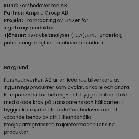
Kund:
Forshedaverken AB
Partner:
Ampiro Group AB
Projekt:
Framtagning av EPD:er för
ingjutningsprodukter
Tjänster:
Livscykelanalyser (LCA), EPD-underlag,
publicering enligt internationell standard
Bakgrund
Forshedaverken AB är en ledande tillverkare av
ingjutningsprodukter som byglar, ankare och andra
komponenter för betong- och byggindustrin. I takt
med ökade krav på transparens och hållbarhet i
byggsektorn, identifierade Forshedaverken ett
växande behov av att tillhandahålla
tredjepartsgranskad miljöinformation för sina
produkter.