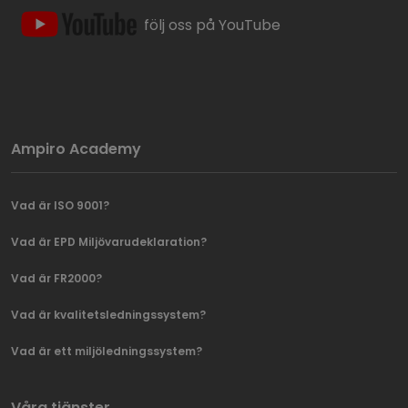
följ oss på YouTube
Ampiro Academy
Vad är ISO 9001?
Vad är EPD Miljövarudeklaration?
Vad är FR2000?
Vad är kvalitetsledningssystem?
Vad är ett miljöledningssystem?
Våra tjänster