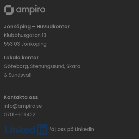
Jönköping – Huvudkontor
Klubbhusgatan 13
553 03 Jönköping
Lokala kontor
Göteborg, Stenungssund, Skara
& Sundsvall
Kontakta oss
info@ampiro.se
0701-609422
följ oss på Linkedin