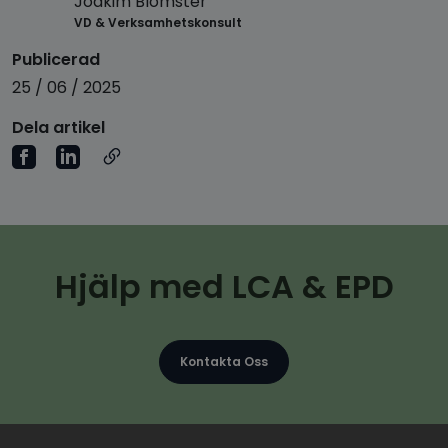
Joakim Blomster
VD & Verksamhetskonsult
Publicerad
25 / 06 / 2025
Dela artikel
Hjälp med LCA & EPD
Kontakta Oss