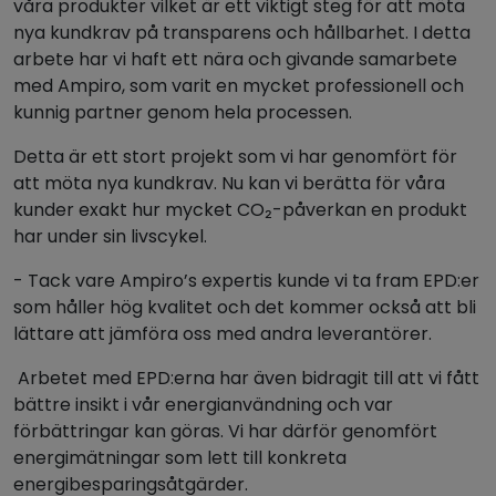
våra produkter vilket är ett viktigt steg för att möta
nya kundkrav på transparens och hållbarhet. I detta
arbete har vi haft ett nära och givande samarbete
med Ampiro, som varit en mycket professionell och
kunnig partner genom hela processen.
Detta är ett stort projekt som vi har genomfört för
att möta nya kundkrav. Nu kan vi berätta för våra
kunder exakt hur mycket CO₂-påverkan en produkt
har under sin livscykel.
- Tack vare Ampiro’s expertis kunde vi ta fram EPD:er
som håller hög kvalitet och det kommer också att bli
lättare att jämföra oss med andra leverantörer.
Arbetet med EPD:erna har även bidragit till att vi fått
bättre insikt i vår energianvändning och var
förbättringar kan göras. Vi har därför genomfört
energimätningar som lett till konkreta
energibesparingsåtgärder.