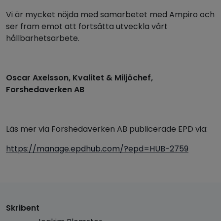
Vi är mycket nöjda med samarbetet med Ampiro och
ser fram emot att fortsätta utveckla vårt
hållbarhetsarbete.
Oscar Axelsson, Kvalitet & Miljöchef,
Forshedaverken AB
Läs mer via Forshedaverken AB publicerade EPD via:
https://manage.epdhub.com/?epd=HUB-2759
Skribent