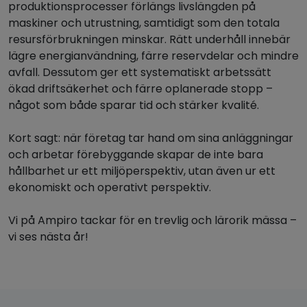
produktionsprocesser förlängs livslängden på
maskiner och utrustning, samtidigt som den totala
resursförbrukningen minskar. Rätt underhåll innebär
lägre energianvändning, färre reservdelar och mindre
avfall. Dessutom ger ett systematiskt arbetssätt
ökad driftsäkerhet och färre oplanerade stopp –
något som både sparar tid och stärker kvalité.
Kort sagt: när företag tar hand om sina anläggningar
och arbetar förebyggande skapar de inte bara
hållbarhet ur ett miljöperspektiv, utan även ur ett
ekonomiskt och operativt perspektiv.
Vi på Ampiro tackar för en trevlig och lärorik mässa –
vi ses nästa år!