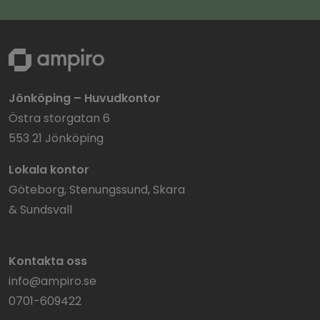
Jönköping – Huvudkontor
Östra storgatan 6
553 21 Jönköping
Lokala kontor
Göteborg, Stenungssund, Skara
& Sundsvall
Kontakta oss
info@ampiro.se
0701-609422